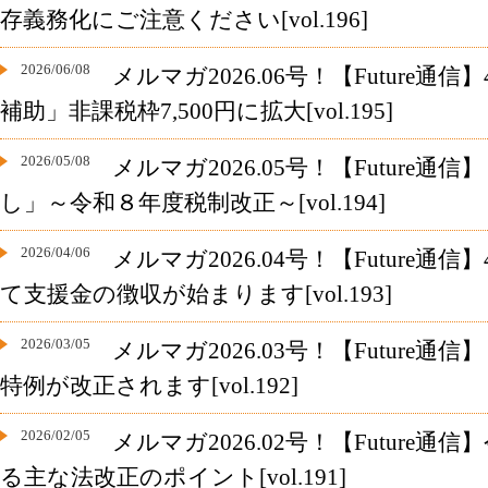
存義務化にご注意ください[vol.196]
2026/06/08
メルマガ2026.06号！【Future通
補助」非課税枠7,500円に拡大[vol.195]
2026/05/08
メルマガ2026.05号！【Future
し」～令和８年度税制改正～[vol.194]
2026/04/06
メルマガ2026.04号！【Future
て支援金の徴収が始まります[vol.193]
2026/03/05
メルマガ2026.03号！【Future
特例が改正されます[vol.192]
2026/02/05
メルマガ2026.02号！【Future
る主な法改正のポイント[vol.191]